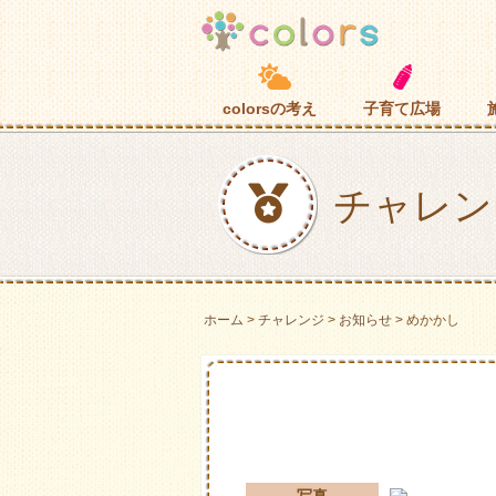
子育て広場
colorsの考え
チャレン
ホーム
チャレンジ
お知らせ
めかかし