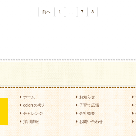
前へ
1
…
7
8
ホーム
お知らせ
colorsの考え
子育て広場
チャレンジ
会社概要
採用情報
お問い合わせ