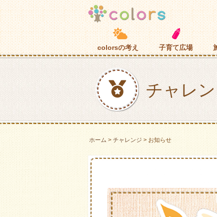
子育て広場
colorsの考え
チャレン
ホーム
チャレンジ
お知らせ