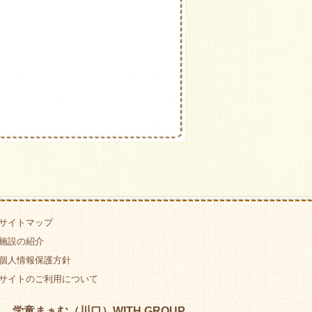
サイトマップ
施設の紹介
個人情報保護方針
サイトのご利用について
学童まぁむ（川口）WITH GROUP