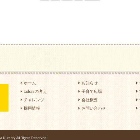
ホーム
お知らせ
colorsの考え
子育て広場
チャレンジ
会社概要
採用情報
お問い合わせ
ca Nursery All Rights Reserved.