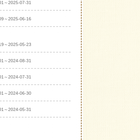
01～2025-07-31
09～2025-06-16
19～2025-05-23
01～2024-08-31
01～2024-07-31
01～2024-06-30
01～2024-05-31