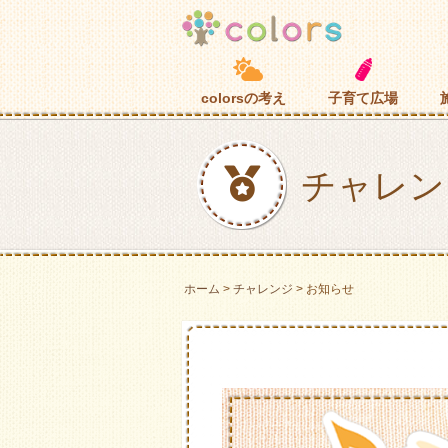
子育て広場
colorsの考え
チャレン
ホーム
チャレンジ
お知らせ