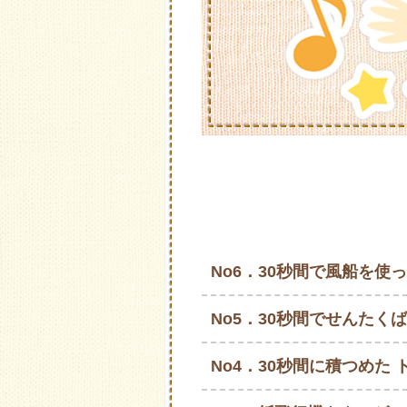
No6．30秒間で風船を
No5．30秒間でせんたく
No4．30秒間に積つめた