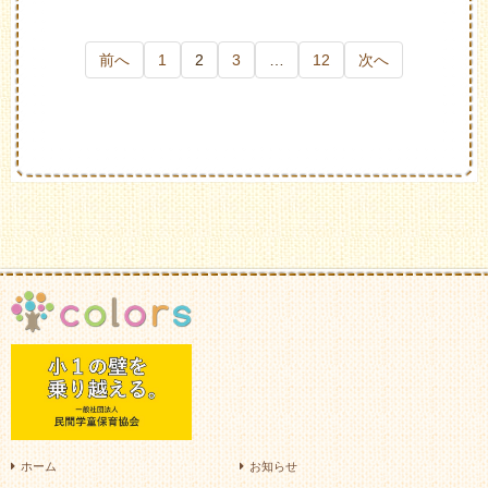
前へ
1
2
3
…
12
次へ
ホーム
お知らせ