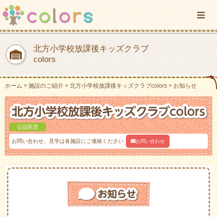
北方小学校放課後キッズクラブ
colors
ホーム
施設のご紹介
北方小学校放課後キッズクラブcolors
お知らせ
公設民営
お問い合わせ、見学は各施設にご連絡ください
お問い合わせ