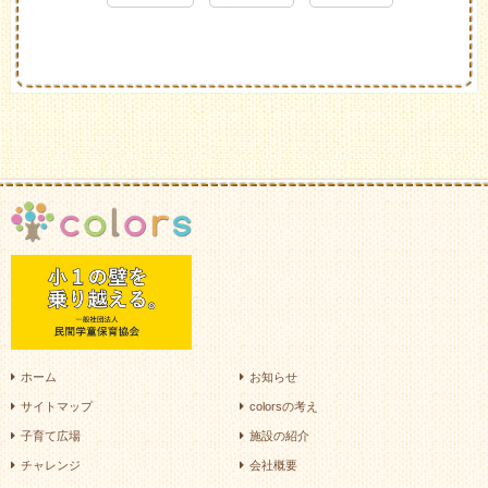
ホーム
お知らせ
サイトマップ
colorsの考え
子育て広場
施設の紹介
チャレンジ
会社概要