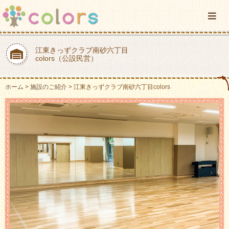
江東きっずクラブ南砂六丁目
colors（公設民営）
ホーム
施設のご紹介
江東きっずクラブ南砂六丁目colors