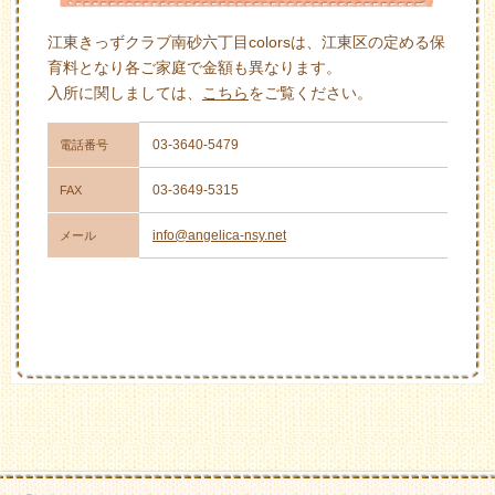
江東きっずクラブ南砂六丁目colorsは、江東区の定める保
育料となり各ご家庭で金額も異なります。
入所に関しましては、
こちら
をご覧ください。
03-3640-5479
電話番号
03-3649-5315
FAX
info@angelica-nsy.net
メール