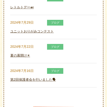
レトルトデー🍛
2024年7月29日
ブログ
ユニットおりがみコンテスト
2024年7月22日
ブログ
夏の幕開け☀
2024年7月16日
ブログ
第2回保護者会を行いました🗣